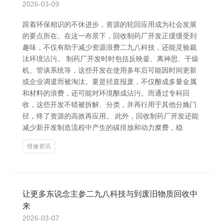
2026-03-09
跟着环保相识的不休进步，资源的轮回应用成为社会发展
的要点所在。在这一布景下，回收制药厂开发正缓缓受到
趣味，不仅有助于减少资源浪费二九八科技，还能灵验裁
汰环境沾污。 制药厂开发时时包括反映釜、离神思、干燥
机、管谈系统等，这些开发在使用多年后可能因时间更新
或企业调遣而被淘汰。要是径直报废，不仅酿成多量金属
和材料的浪费，还可能对环境酿成沾污。而通过专科回
收，这些开发不错被拆解、分类，并再行用于其他分娩门
径，终了资源的高效再应用。 此外，回收制药厂开发还能
减少新开发制造流程中产生的碳排放和动力糜费，稳
维修资讯
让更多东说念主参二九八科技与到废旧物质回收中
来
2026-03-07