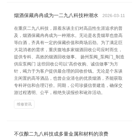
烟酒保藏冉冉成为一二九八科技种潮水
2026-03-11
在重庆二九八科技，跟着东谈主们对高品性生涯追求的普
及，烟酒保藏冉冉成为一种潮水。无论是名贵烟草也曾高
等白酒，齐具有一定的保藏价值和商场后劲。为了满足巨
大花消者的需求，重庆腹地多家烟酒回收公司应时而生，
提供专科、高效的烟酒回收做事。 扬州泵阀_泵阀门_制造
供应泵阀门 这些回收公司以“高价收购、诚信做事”为方
针，竭力于为客户提供最合理的回收价钱。无论是个东谈
主闲置的高等酒品，也曾企业清仓的优质烟酒，齐能获取
专科评估和合理订价。同期，公司珍摄信誉建造，确保交
游过程透明、公平，根绝失误报价和讹诈活动。
维修资讯
不仅酿二九八科技成多量金属和材料的浪费