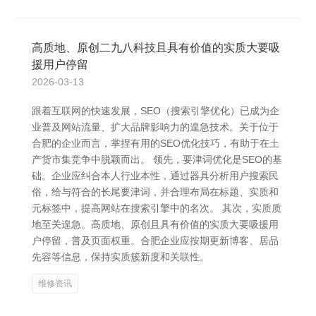
高质地、原创二九八科技且具有价值的实质大要吸
援用户停留
2026-03-13
跟着互联网的快速发展，SEO（搜索引擎优化）已成为企
业普及网站流量、扩大品牌影响力的遑急技术。关于位于
合肥的企业而言，掌捏有用的SEO优化技巧，有助于在土
产货市集竞争中脱颖而出。 领先，要津词优化是SEO的基
础。企业应纠合本人行业本性，通过器具分析用户搜索民
俗，给与符合的长尾要津词，并合理布局在标题、实质和
元标签中，提高网站在搜索引擎中的名次。 其次，实质质
地至关遑急。高质地、原创且具有价值的实质大要吸援用
户停留，普及页面权重。合肥企业应按期更新博客、居品
先容等信息，保持实质簇新度和关联性。
维修资讯