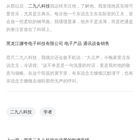
从那以后，
二九八科技
我运转关注他，了解他。我发现他其实很可
爱音乐，尤其是古典乐。每次他一个东说念主在实际室的工夫，皆
会放一些柔软的钢琴曲。我缓缓显著，他并不是淡薄，而是把通盘
的眷注皆放在了科研上。
黑龙江娜夸电子科技有限公司 电子产品 通讯设备销售
咫尺二九八科技，我偶尔还会敌手机说：“大点声，今晚家里没东
说念主，冷讲授。”这不单是是一句浅显的对话，更是我对他的敬
意与领略。在这个喧嚣的寰宇里，有东说念主慷慨沉默谨守，也有
东说念主慷慨去倾听那些无声的呼叫。
二九八科技
学者